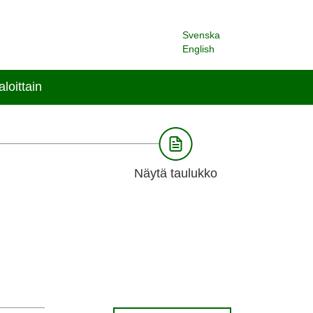
Svenska
English
loittain
Näytä taulukko