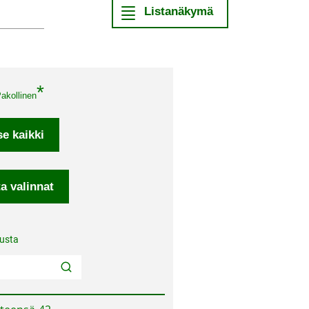
akollinen
usta