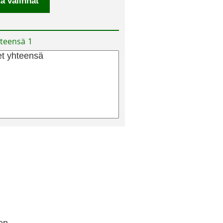
teensä
1