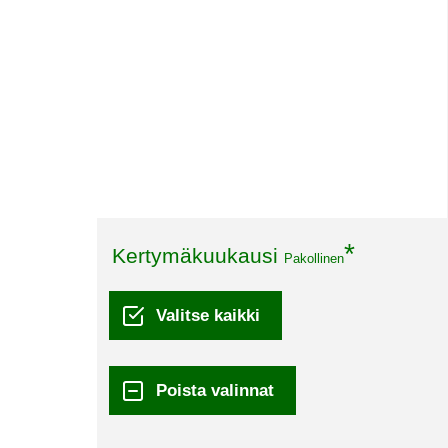
Kertymäkuukausi
Pakollinen