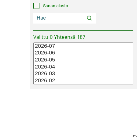
Sanan alusta
Valittu
0
Yhteensä
187