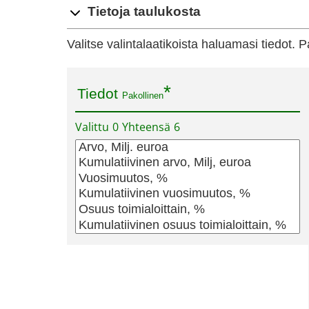
Tietoja taulukosta
Valitse valintalaatikoista haluamasi tiedot. 
Tiedot
Pakollinen
Valittu
0
Yhteensä
6