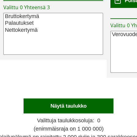
Valittu
0
Yhteensä
3
Valittu
0
Yh
Valittuja taulukkosoluja:
0
(enimmäisraja on 1 000 000)