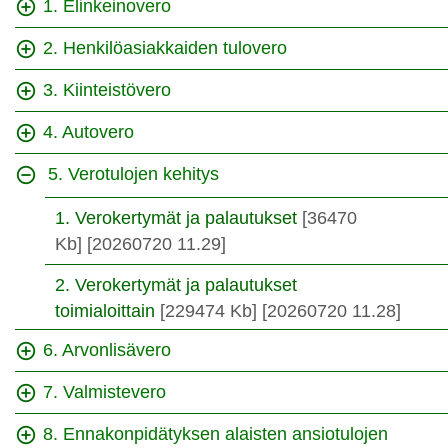
1. Elinkeinovero
2. Henkilöasiakkaiden tulovero
3. Kiinteistövero
4. Autovero
5. Verotulojen kehitys
1. Verokertymät ja palautukset
[36470
Kb]
[20260720 11.29]
2. Verokertymät ja palautukset
toimialoittain
[229474 Kb]
[20260720 11.28]
6. Arvonlisävero
7. Valmistevero
8. Ennakonpidätyksen alaisten ansiotulojen