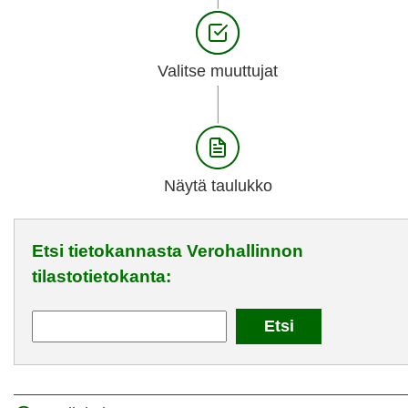
Valitse muuttujat
Näytä taulukko
Etsi tietokannasta Verohallinnon
tilastotietokanta: