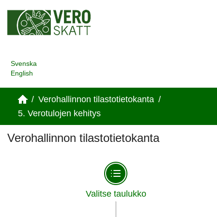
Svenska
English
/
Verohallinnon tilastotietokanta
/
5. Verotulojen kehitys
Verohallinnon tilastotietokanta
Valitse taulukko