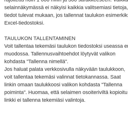
selainnäkymässä ei näkyisi kaikkia valitsemiasi tietoja, 
tiedot tulevat mukaan, jos tallennat taulukon esimerkiks
Excel-tiedostoksi.

TAULUKON TALLENTAMINEN

Voit tallentaa tekemäsi taulukon tiedostoksi useassa eri
muodossa. Tallennusvaihtoehdot löytyvät valikon 
kohdasta "Tallenna nimellä".

Jos haluat palata verkkosivulla näkyvään taulukkoon, 
voit tallentaa tekemäsi valinnat tietokannassa. Saat 
linkin omaan taulukkoosi valikon kohdasta "Tallenna 
poiminta". Huomaa, että selaimen osoiteriviltä kopioitu 
linkki ei tallenna tekemiäsi valintoja.