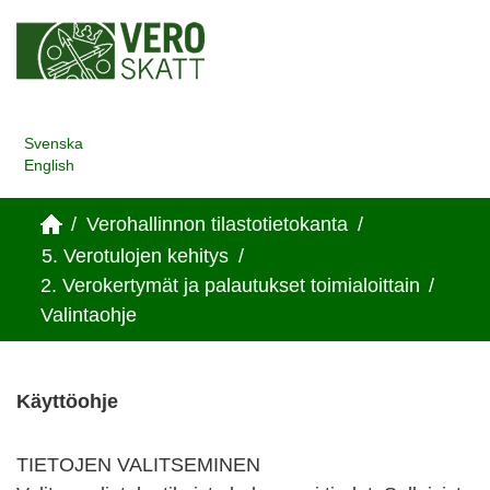
Svenska
English
/
Verohallinnon tilastotietokanta
/
5. Verotulojen kehitys
/
2. Verokertymät ja palautukset toimialoittain
/
Valintaohje
Käyttöohje
TIETOJEN VALITSEMINEN
