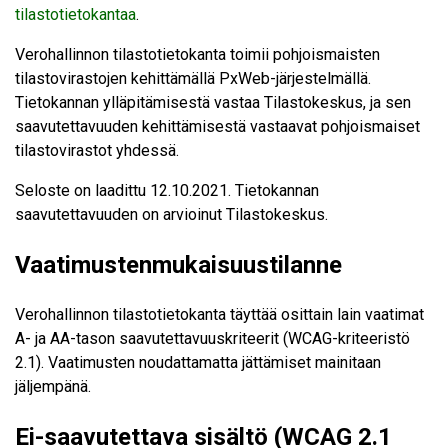
tilastotietokantaa
.
Verohallinnon tilastotietokanta toimii pohjoismaisten
tilastovirastojen kehittämällä PxWeb-järjestelmällä.
Tietokannan ylläpitämisestä vastaa Tilastokeskus, ja sen
saavutettavuuden kehittämisestä vastaavat pohjoismaiset
tilastovirastot yhdessä.
Seloste on laadittu 12.10.2021. Tietokannan
saavutettavuuden on arvioinut Tilastokeskus.
Vaatimustenmukaisuustilanne
Verohallinnon tilastotietokanta täyttää osittain lain vaatimat
A- ja AA-tason saavutettavuuskriteerit (WCAG-kriteeristö
2.1). Vaatimusten noudattamatta jättämiset mainitaan
jäljempänä.
Ei-saavutettava sisältö (WCAG 2.1