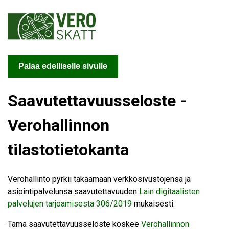
Palaa edelliselle sivulle
Saavutettavuusseloste -
Verohallinnon
tilastotietokanta
Verohallinto pyrkii takaamaan verkkosivustojensa ja
asiointipalvelunsa saavutettavuuden
Lain digitaalisten
palvelujen tarjoamisesta 306/2019
mukaisesti.
Tämä saavutettavuusseloste koskee
Verohallinnon