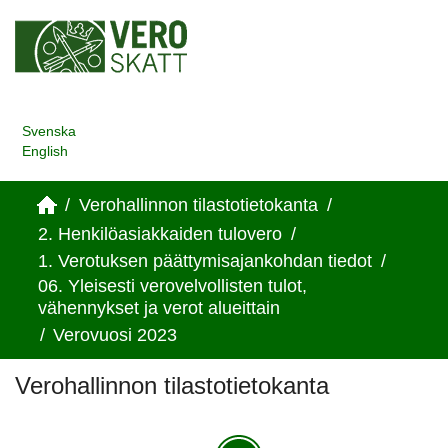
Svenska
English
/
Verohallinnon tilastotietokanta
/
2. Henkilöasiakkaiden tulovero
/
1. Verotuksen päättymisajankohdan tiedot
/
06. Yleisesti verovelvollisten tulot,
vähennykset ja verot alueittain
/
Verovuosi 2023
Verohallinnon tilastotietokanta