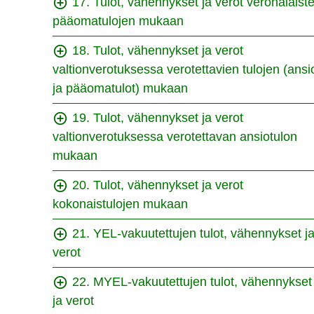
17. Tulot, vähennykset ja verot veronalaist
pääomatulojen mukaan
18. Tulot, vähennykset ja verot
valtionverotuksessa verotettavien tulojen (ansi
ja pääomatulot) mukaan
19. Tulot, vähennykset ja verot
valtionverotuksessa verotettavan ansiotulon
mukaan
20. Tulot, vähennykset ja verot
kokonaistulojen mukaan
21. YEL-vakuutettujen tulot, vähennykset j
verot
22. MYEL-vakuutettujen tulot, vähennykset
ja verot