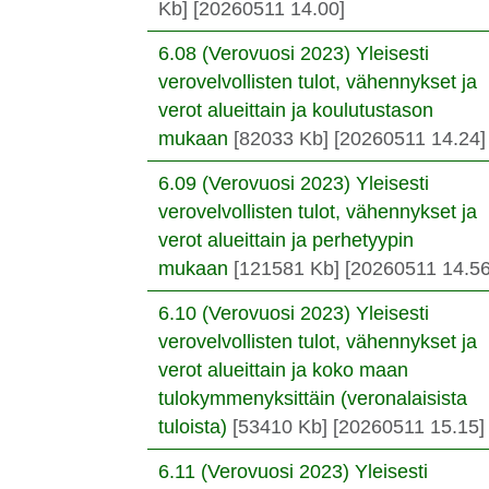
Kb]
[20260511 14.00]
6.08 (Verovuosi 2023) Yleisesti
verovelvollisten tulot, vähennykset ja
verot alueittain ja koulutustason
mukaan
[82033 Kb]
[20260511 14.24]
6.09 (Verovuosi 2023) Yleisesti
verovelvollisten tulot, vähennykset ja
verot alueittain ja perhetyypin
mukaan
[121581 Kb]
[20260511 14.56
6.10 (Verovuosi 2023) Yleisesti
verovelvollisten tulot, vähennykset ja
verot alueittain ja koko maan
tulokymmenyksittäin (veronalaisista
tuloista)
[53410 Kb]
[20260511 15.15]
6.11 (Verovuosi 2023) Yleisesti