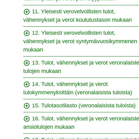
11. Yleisesti verovelvollisten tulot,
vähennykset ja verot koulutustason mukaan
12. Yleisesti verovelvollisten tulot,
vähennykset ja verot syntymävuosikymmenen
mukaan
13. Tulot, vähennykset ja verot veronalaist
tulojen mukaan
14. Tulot, vähennykset ja verot
tulokymmenyksittäin (veronalaisista tuloista)
15. Tulotasotilasto (veronalaisista tuloista)
16. Tulot, vähennykset ja verot veronalaist
ansiotulojen mukaan