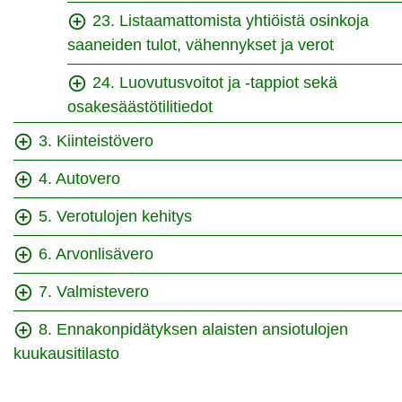
23. Listaamattomista yhtiöistä osinkoja
saaneiden tulot, vähennykset ja verot
24. Luovutusvoitot ja -tappiot sekä
osakesäästötilitiedot
3. Kiinteistövero
4. Autovero
5. Verotulojen kehitys
6. Arvonlisävero
7. Valmistevero
8. Ennakonpidätyksen alaisten ansiotulojen
kuukausitilasto