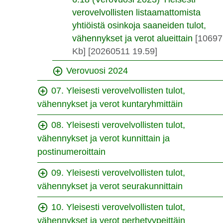
verovelvollisten listaamattomista
yhtiöistä osinkoja saaneiden tulot,
vähennykset ja verot alueittain
[10697
Kb]
[20260511 19.59]
Verovuosi 2024
07. Yleisesti verovelvollisten tulot,
vähennykset ja verot kuntaryhmittäin
08. Yleisesti verovelvollisten tulot,
vähennykset ja verot kunnittain ja
postinumeroittain
09. Yleisesti verovelvollisten tulot,
vähennykset ja verot seurakunnittain
10. Yleisesti verovelvollisten tulot,
vähennykset ja verot perhetyypeittäin