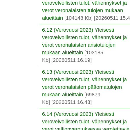
verovelvollisten tulot, vähennykset ja
verot veronalaisten tulojen mukaan
alueittain
[104148 Kb]
[20260511 15.4
6.12 (Verovuosi 2023) Yleisesti
verovelvollisten tulot, vähennykset ja
verot veronalaisten ansiotulojen
mukaan alueittain
[103185
Kb]
[20260511 16.19]
6.13 (Verovuosi 2023) Yleisesti
verovelvollisten tulot, vähennykset ja
verot veronalaisten pääomatulojen
mukaan alueittain
[69879
Kb]
[20260511 16.43]
6.14 (Verovuosi 2023) Yleisesti
verovelvollisten tulot, vähennykset ja
verot valtionverotuksessa verotettavi