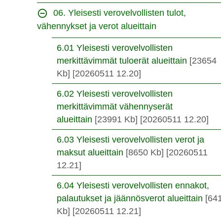
06. Yleisesti verovelvollisten tulot,
vähennykset ja verot alueittain
6.01 Yleisesti verovelvollisten
merkittävimmät tuloerät alueittain
[23654
Kb]
[20260511 12.20]
6.02 Yleisesti verovelvollisten
merkittävimmät vähennyserät
alueittain
[23991 Kb]
[20260511 12.20]
6.03 Yleisesti verovelvollisten verot ja
maksut alueittain
[8650 Kb]
[20260511
12.21]
6.04 Yleisesti verovelvollisten ennakot,
palautukset ja jäännösverot alueittain
[64
Kb]
[20260511 12.21]