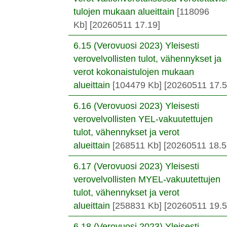
tulojen mukaan alueittain
[118096
Kb]
[20260511 17.19]
6.15 (Verovuosi 2023) Yleisesti
verovelvollisten tulot, vähennykset ja
verot kokonaistulojen mukaan
alueittain
[104479 Kb]
[20260511 17.5
6.16 (Verovuosi 2023) Yleisesti
verovelvollisten YEL-vakuutettujen
tulot, vähennykset ja verot
alueittain
[268511 Kb]
[20260511 18.5
6.17 (Verovuosi 2023) Yleisesti
verovelvollisten MYEL-vakuutettujen
tulot, vähennykset ja verot
alueittain
[258831 Kb]
[20260511 19.5
6.18 (Verovuosi 2023) Yleisesti