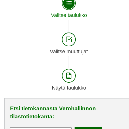
Valitse taulukko
Valitse muuttujat
Näytä taulukko
Etsi tietokannasta Verohallinnon
tilastotietokanta: